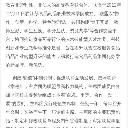
教育非营利性、非法人的高等教育联合体。联盟于2012年
12月15日在江苏食品药品职业技术学院成立。 联盟以“协
作、创新、科学、特色”为理念，共同构建“骨干互兼、教
师互派、学生互换、学分互认、资源共享”等合作交流平
台，协同推进食品药品行业的技术技能型人才培养、科技
创新和专业教学标准化建设，旨在提升联盟院校服务食品
药品产业转型升级的能力，积极打造食品药品集团化办学
的新品牌、新优势。
创建“轮值”体制机制，促进联盟互动发展。按照联盟
《章程》，主席团为联盟最高权力机构，主席团成员由各
加盟院校主要领导组成；本着“自愿、平等、合作、发
展”的原则，主席团实行轮值主席制，任期一年；每年召开
年会时，选举产生下一届轮值主席。主席团的主要职责包
括：制定和修改联盟章程及内部管理制度；审定联盟年度