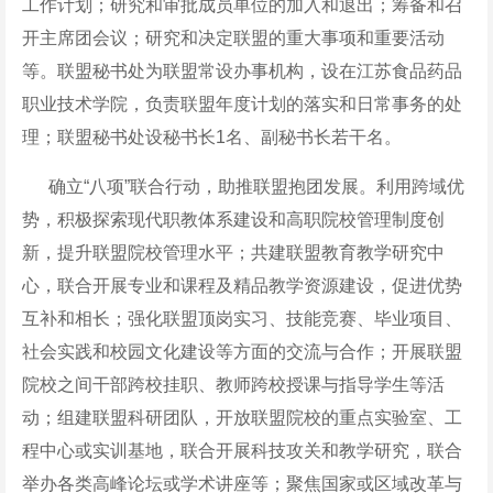
工作计划；研究和审批成员单位的加入和退出；筹备和召
开主席团会议；研究和决定联盟的重大事项和重要活动
等。联盟秘书处为联盟常设办事机构，设在江苏食品药品
职业技术学院，负责联盟年度计划的落实和日常事务的处
理；联盟秘书处设秘书长1名、副秘书长若干名。
确立“八项”联合行动，助推联盟抱团发展。利用跨域优
势，积极探索现代职教体系建设和高职院校管理制度创
新，提升联盟院校管理水平；共建联盟教育教学研究中
心，联合开展专业和课程及精品教学资源建设，促进优势
互补和相长；强化联盟顶岗实习、技能竞赛、毕业项目、
社会实践和校园文化建设等方面的交流与合作；开展联盟
院校之间干部跨校挂职、教师跨校授课与指导学生等活
动；组建联盟科研团队，开放联盟院校的重点实验室、工
程中心或实训基地，联合开展科技攻关和教学研究，联合
举办各类高峰论坛或学术讲座等；聚焦国家或区域改革与