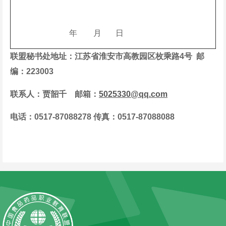
年 月 日
联盟秘书处
地址：
江苏省淮安市高教园区枚乘路4号
邮
编：
223003
联系人：
贾韶千
邮箱：
5025330@qq.com
电话：
0517-87088278
传真：
0517-87088088