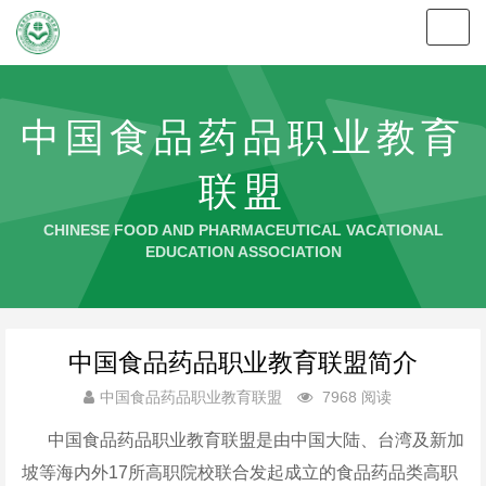
Toggl
navig
中国食品药品职业教育
联盟
CHINESE FOOD AND PHARMACEUTICAL VACATIONAL
EDUCATION ASSOCIATION
中国食品药品职业教育联盟简介
中国食品药品职业教育联盟
7968 阅读
中国食品药品职业教育联盟是由中国大陆、台湾及新加
坡等海内外17所高职院校联合发起成立的食品药品类高职